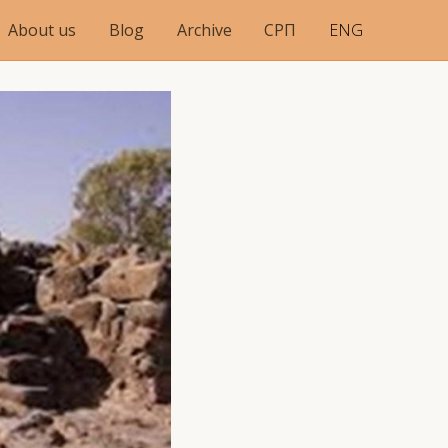
About us
Blog
Archive
СРП
ENG