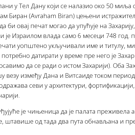
пани у Тел Дану који се налазио око 50 миља 
ам Биран (Avraham Biran) цењени истражитељ
а би овај печат могао да упућује на Захарију
оји је Израилом влада само 6 месеци 748 год. 
ечати уопштено укључивали име и титулу, ми
т потребно датирати у време пре него је Захар
осавимо да се ради о истом Захарији). Оба За
у везу између Дана и Витсаиде током период
 одражава севи у архитектури, фортификацији
чарији.
уђујуће је чињеница да је палата преживела 
је, штавише од тада два пута обнављана и пр