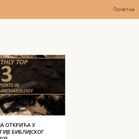
Почетна
ЈА ОТКРИЋА У
ГИЈЕ БИБЛИЈСКОГ
025