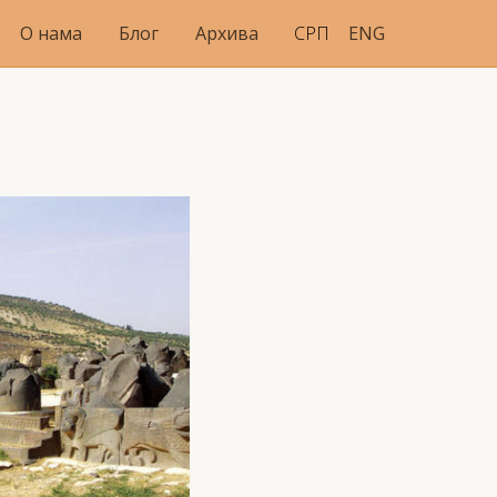
О нама
Блог
Архива
СРП
ENG