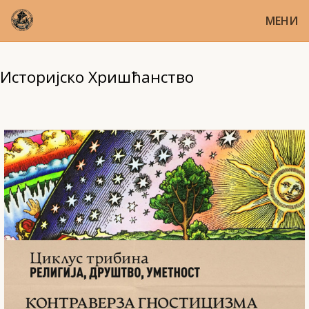
МЕНИ
Историјско Хришћанство