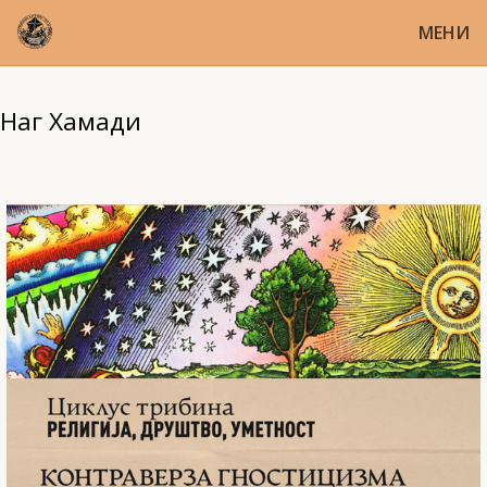
МЕНИ
Наг Хамади