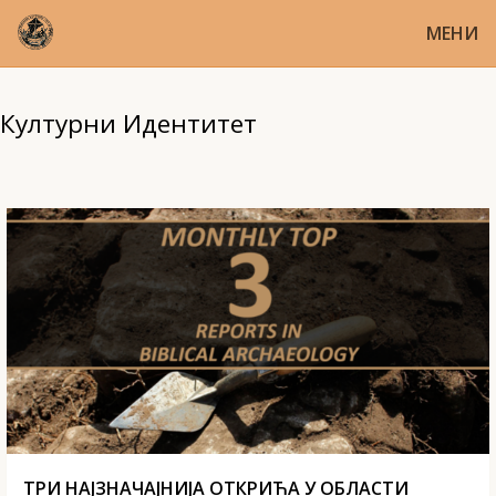
МЕНИ
Културни Идентитет
ТРИ НАЈЗНАЧАЈНИЈА ОТКРИЋА У ОБЛАСТИ