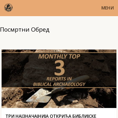
МЕНИ
Посмртни Обред
ТРИ НАЈЗНАЧАЈНИЈА ОТКРИЋА БИБЛИЈСКЕ